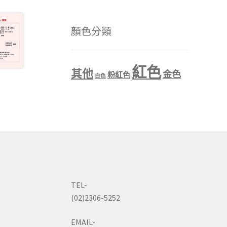
顏色分類
紅色
其他
金色
粉紅色
白色
TEL-
(02)2306-5252
EMAIL-