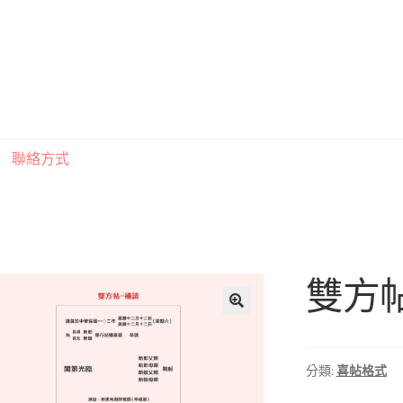
聯絡方式
印刷注意事項
索取喜帖樣本須知
訂購須知
聯絡方式
雙方
分類:
喜帖格式