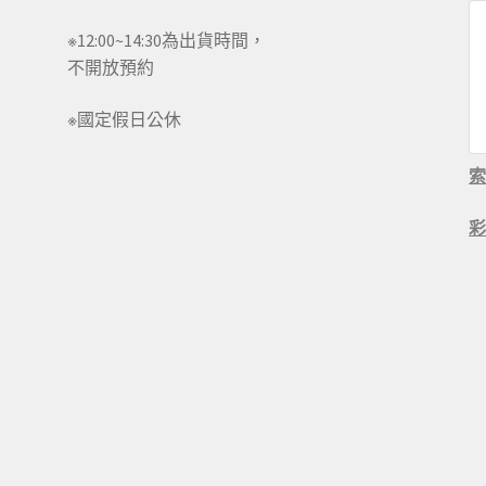
※12:00~14:30為出貨時間，
不開放預約
※國定假日公休
彩