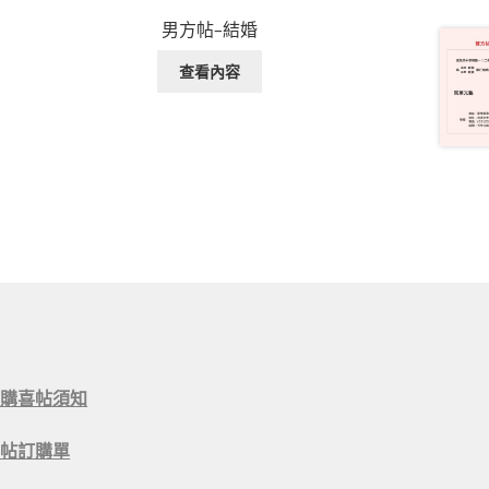
男方帖–結婚
查看內容
訂購喜帖須知
喜帖訂購單