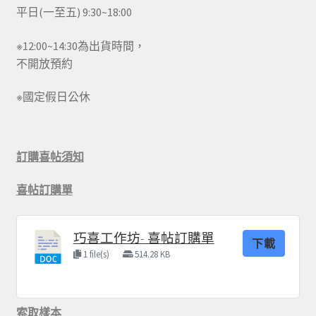
平日(一至五) 9:30~18:00
※12:00~14:30為出貨時間，
不開放預約
※國定假日公休
訂購喜帖須知
喜帖訂購單
巧喜工作坊- 喜帖訂購單
下載
1 file(s)
514.28 KB
索取樣本