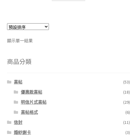
顯示單一結果
商品分類
喜帖
(53)
優惠款喜帖
(18)
明信片式喜帖
(29)
喜帖格式
(6)
信封
(11)
婚紗謝卡
(3)