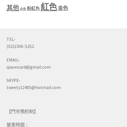
紅色
其他
金色
粉紅色
白色
TEL-
(02)2306-5252
EMAIL-
qiaoxicard@gmail.com
SKYPE-
tweety12405@hotmail.com
【門市預約制】
營業時間：