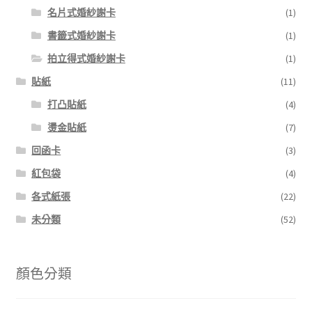
名片式婚紗謝卡
(1)
書籤式婚紗謝卡
(1)
拍立得式婚紗謝卡
(1)
貼紙
(11)
打凸貼紙
(4)
燙金貼紙
(7)
回函卡
(3)
紅包袋
(4)
各式紙張
(22)
未分類
(52)
顏色分類