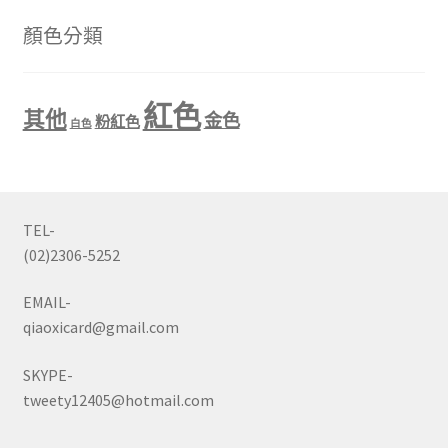
顏色分類
紅色
其他
金色
粉紅色
白色
TEL-
(02)2306-5252
EMAIL-
qiaoxicard@gmail.com
SKYPE-
tweety12405@hotmail.com