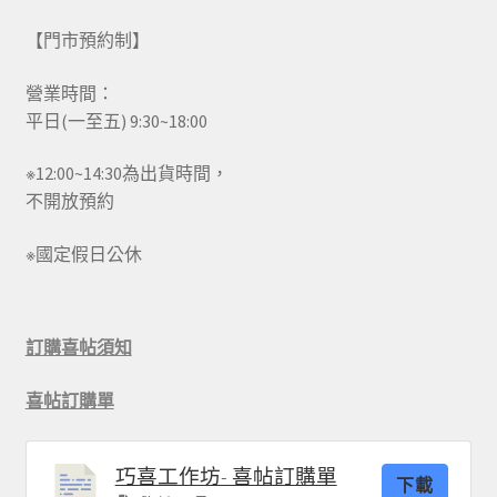
【門市預約制】
營業時間：
平日(一至五) 9:30~18:00
※12:00~14:30為出貨時間，
不開放預約
※國定假日公休
訂購喜帖須知
喜帖訂購單
巧喜工作坊- 喜帖訂購單
下載