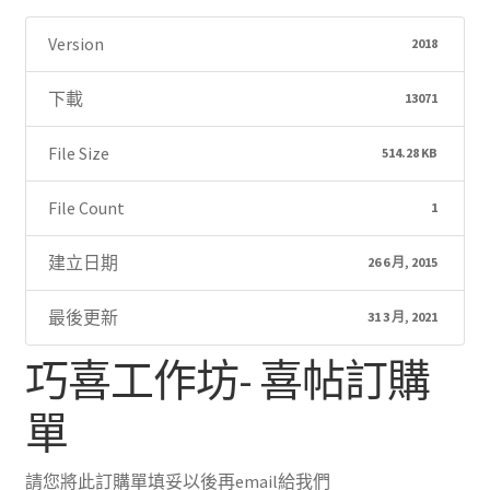
Version
2018
下載
13071
File Size
514.28 KB
File Count
1
建立日期
26 6 月, 2015
最後更新
31 3 月, 2021
巧喜工作坊- 喜帖訂購
單
請您將此訂購單填妥以後再email給我們