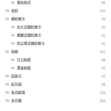
喜帖格式
(6)
信封
(11)
婚紗謝卡
(3)
名片式婚紗謝卡
(1)
書籤式婚紗謝卡
(1)
拍立得式婚紗謝卡
(1)
貼紙
(11)
打凸貼紙
(4)
燙金貼紙
(7)
回函卡
(3)
紅包袋
(4)
各式紙張
(22)
未分類
(52)