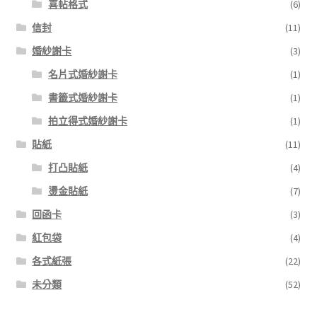
喜帖格式
(6)
信封
(11)
婚紗謝卡
(3)
名片式婚紗謝卡
(1)
書籤式婚紗謝卡
(1)
拍立得式婚紗謝卡
(1)
貼紙
(11)
打凸貼紙
(4)
燙金貼紙
(7)
回函卡
(3)
紅包袋
(4)
各式紙張
(22)
未分類
(52)