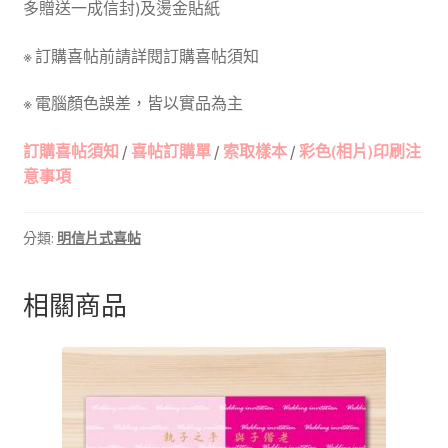
多贈送一成信封)及燙金貼紙
※ 訂購喜帖前請詳閱訂購喜帖須知
※ 電腦顏色誤差，皆以實品為主
訂購喜帖須知
/
喜帖訂購單
/
索取樣本
/
彩色(相片)印刷注
意事項
分類:
明信片式喜帖
相關商品