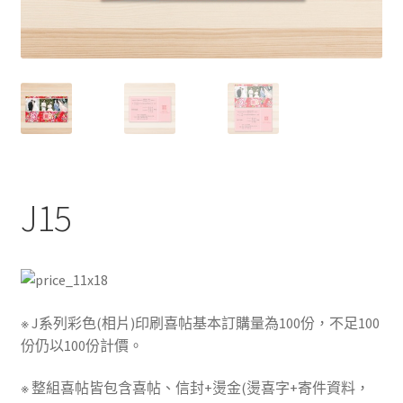
J15
※ J系列彩色(相片)印刷喜帖基本訂購量為100份，不足100
份仍以100份計價。
※ 整組喜帖皆包含喜帖、信封+燙金(燙喜字+寄件資料，