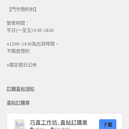
【門市預約制】
營業時間：
平日(一至五) 9:30~18:00
※12:00~14:30為出貨時間，
不開放預約
※國定假日公休
訂購喜帖須知
喜帖訂購單
巧喜工作坊- 喜帖訂購單
下載
1 file(s)
514.28 KB