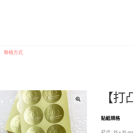
聯絡方式
印刷注意事項
索取喜帖樣本須知
訂購須知
聯絡方式
【打
貼紙規格
尺寸 : 35 x 35