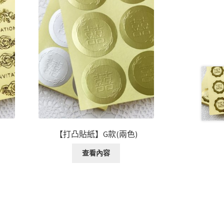
【打凸貼紙】G款(兩色)
查看內容