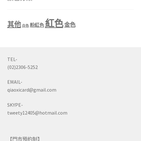
紅色
其他
金色
粉紅色
白色
TEL-
(02)2306-5252
EMAIL-
qiaoxicard@gmail.com
SKYPE-
tweety12405@hotmail.com
【門市預約制】