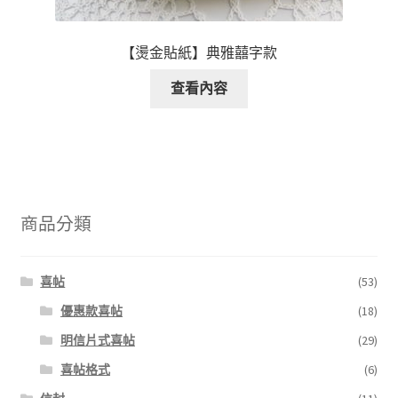
【燙金貼紙】典雅囍字款
查看內容
商品分類
喜帖
(53)
優惠款喜帖
(18)
明信片式喜帖
(29)
喜帖格式
(6)