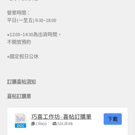
營業時間：
平日(一至五) 9:30~18:00
※12:00~14:30為出貨時間，
不開放預約
※國定假日公休
訂購喜帖須知
喜帖訂購單
巧喜工作坊- 喜帖訂購單
下載
1 file(s)
514.28 KB