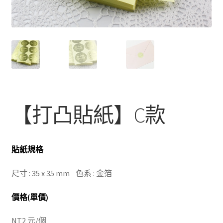
【打凸貼紙】C款
貼紙規格
尺寸 : 35 x 35 mm 色系 : 金箔
價格(單價)
NT2 元/個