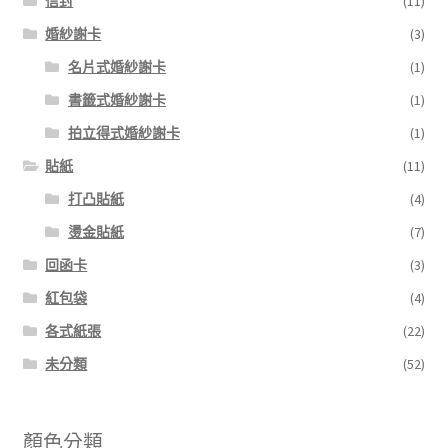
信封
(11)
婚紗謝卡
(3)
名片式婚紗謝卡
(1)
書籤式婚紗謝卡
(1)
拍立得式婚紗謝卡
(1)
貼紙
(11)
打凸貼紙
(4)
燙金貼紙
(7)
回函卡
(3)
紅包袋
(4)
各式紙張
(22)
未分類
(52)
顏色分類