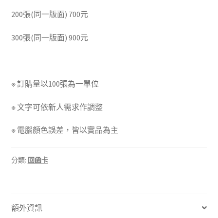
200張(同一版面) 700元
300張(同一版面) 900元
※ 訂購量以100張為一單位
※ 文字可依新人需求作調整
※ 電腦顏色誤差，皆以實品為主
分類:
回函卡
額外資訊