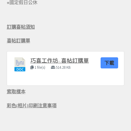
※國定假日公休
訂購喜帖須知
喜帖訂購單
巧喜工作坊- 喜帖訂購單
下載
1 file(s)
514.28 KB
索取樣本
彩色(相片)印刷注意事項