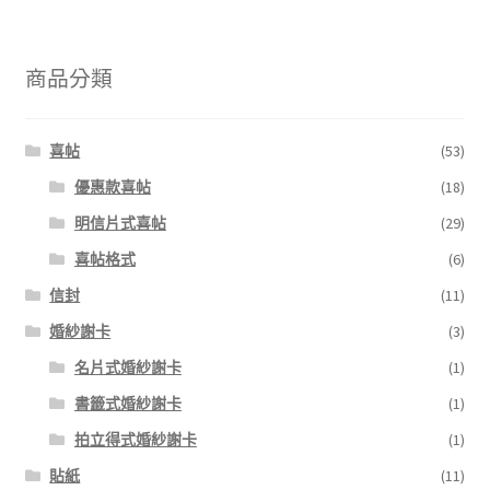
商品分類
喜帖
(53)
優惠款喜帖
(18)
明信片式喜帖
(29)
喜帖格式
(6)
信封
(11)
婚紗謝卡
(3)
名片式婚紗謝卡
(1)
書籤式婚紗謝卡
(1)
拍立得式婚紗謝卡
(1)
貼紙
(11)