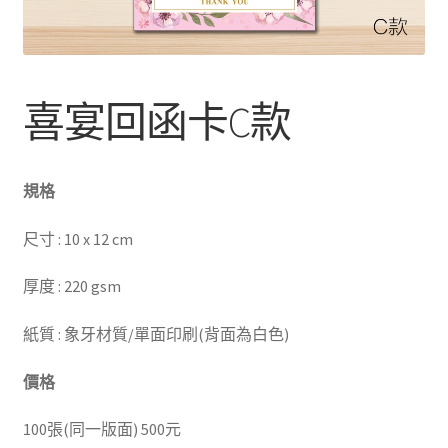
喜宴回函卡C款
規格
尺寸 : 10 x 12 cm
厚度 : 220 gsm
紙質 : 象牙材質/單面印刷(背面為白色)
價格
100張(同一版面) 500元