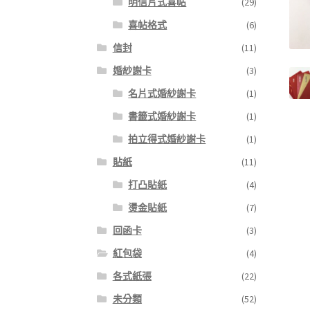
明信片式喜帖
(29)
喜帖格式
(6)
信封
(11)
婚紗謝卡
(3)
名片式婚紗謝卡
(1)
書籤式婚紗謝卡
(1)
拍立得式婚紗謝卡
(1)
貼紙
(11)
打凸貼紙
(4)
燙金貼紙
(7)
回函卡
(3)
紅包袋
(4)
各式紙張
(22)
未分類
(52)