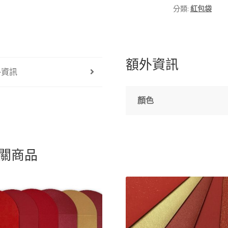
分類:
紅包袋
額外資訊
外資訊
顏色
關商品