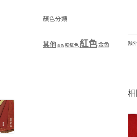
顏色分類
紅色
額
其他
金色
粉紅色
白色
相