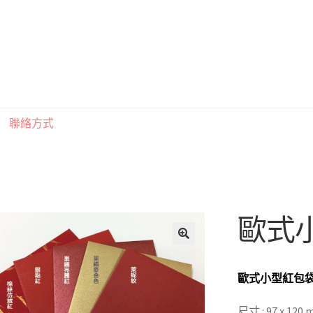
聯絡方式
印刷注意事項
索取喜帖樣本須知
訂購須知
聯絡方式
歐式
歐式小型紅包
尺寸 : 97 x 120