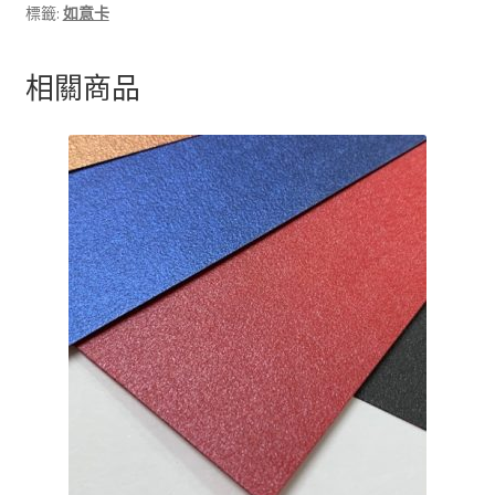
標籤:
如意卡
相關商品