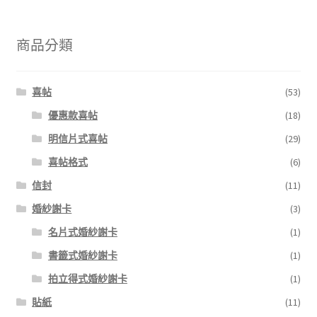
商品分類
喜帖
(53)
優惠款喜帖
(18)
明信片式喜帖
(29)
喜帖格式
(6)
信封
(11)
婚紗謝卡
(3)
名片式婚紗謝卡
(1)
書籤式婚紗謝卡
(1)
拍立得式婚紗謝卡
(1)
貼紙
(11)