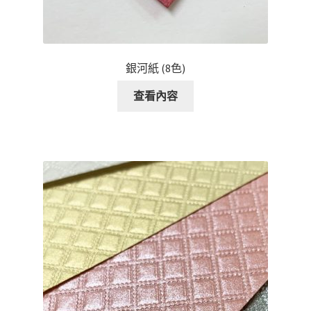
銀河紙 (8色)
查看內容