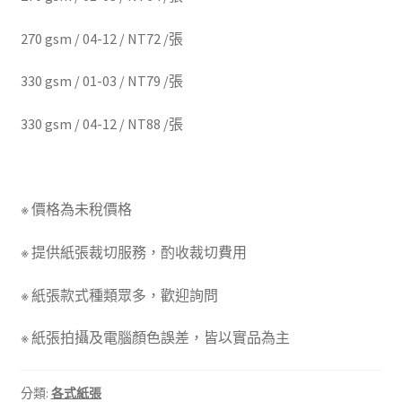
270 gsm / 04-12 / NT72 /張
330 gsm / 01-03 / NT79 /張
330 gsm / 04-12 / NT88 /張
※ 價格為未稅價格
※ 提供紙張裁切服務，酌收裁切費用
※ 紙張款式種類眾多，歡迎詢問
※ 紙張拍攝及電腦顏色誤差，皆以實品為主
分類:
各式紙張