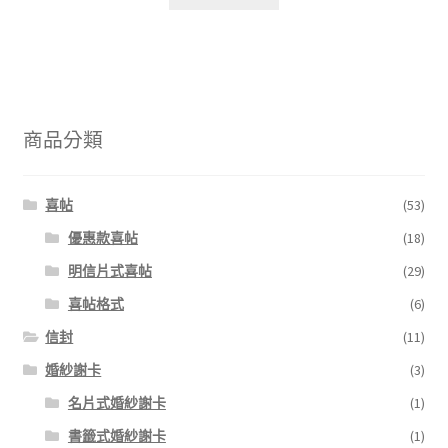
商品分類
喜帖
(53)
優惠款喜帖
(18)
明信片式喜帖
(29)
喜帖格式
(6)
信封
(11)
婚紗謝卡
(3)
名片式婚紗謝卡
(1)
書籤式婚紗謝卡
(1)