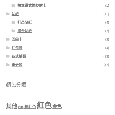
拍立得式婚紗謝卡
(1)
貼紙
(11)
打凸貼紙
(4)
燙金貼紙
(7)
回函卡
(3)
紅包袋
(4)
各式紙張
(22)
未分類
(52)
顏色分類
紅色
其他
金色
粉紅色
白色