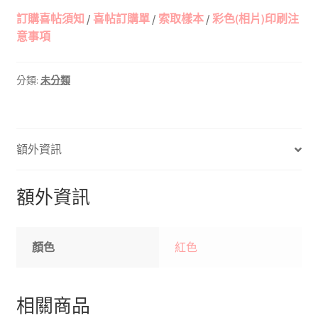
訂購喜帖須知
/
喜帖訂購單
/
索取樣本
/
彩色(相片)印刷注
意事項
分類:
未分類
額外資訊
額外資訊
顏色
紅色
相關商品