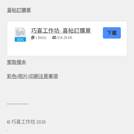
喜帖訂購單
巧喜工作坊- 喜帖訂購單
下載
1 file(s)
514.28 KB
索取樣本
彩色(相片)印刷注意事項
© 巧喜工作坊 2026
.