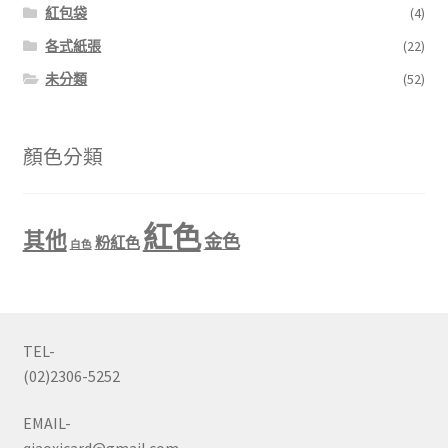
紅包袋
(4)
各式紙張
(22)
未分類
(52)
顏色分類
紅色
其他
金色
粉紅色
白色
TEL-
(02)2306-5252
EMAIL-