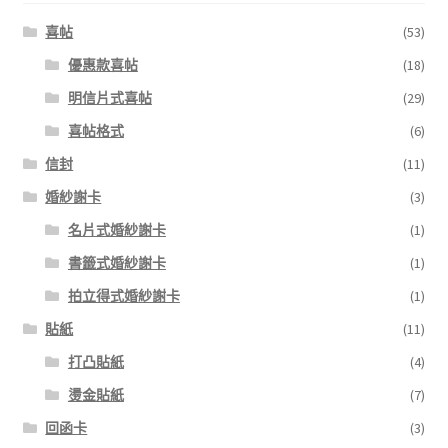
喜帖
(53)
優惠款喜帖
(18)
明信片式喜帖
(29)
喜帖格式
(6)
信封
(11)
婚紗謝卡
(3)
名片式婚紗謝卡
(1)
書籤式婚紗謝卡
(1)
拍立得式婚紗謝卡
(1)
貼紙
(11)
打凸貼紙
(4)
燙金貼紙
(7)
回函卡
(3)