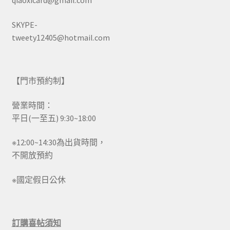
qiaoxicard@gmail.com
SKYPE-
tweety12405@hotmail.com
【門市預約制】
營業時間：
平日(一至五) 9:30~18:00
※12:00~14:30為出貨時間，
不開放預約
※國定假日公休
訂購喜帖須知