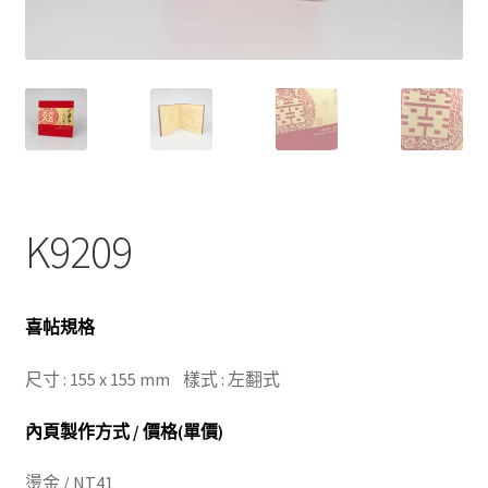
K9209
喜帖規格
尺寸 : 155 x 155 mm 樣式 : 左翻式
內頁製作方式 / 價格(單價)
燙金 / NT41