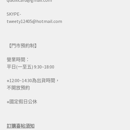
qiaoxicard@gmail.com
SKYPE-
tweety12405@hotmail.com
【門市預約制】
營業時間：
平日(一至五) 9:30~18:00
※12:00~14:30為出貨時間，
不開放預約
※國定假日公休
訂購喜帖須知