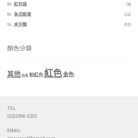
紅包袋
(4)
各式紙張
(22)
未分類
(52)
顏色分類
紅色
其他
金色
粉紅色
白色
TEL-
(02)2306-5252
EMAIL-