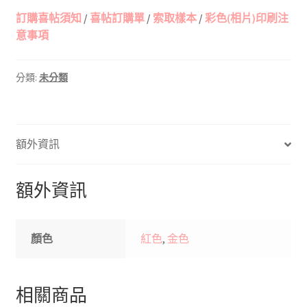
訂購喜帖須知
/
喜帖訂購單
/
索取樣本
/
彩色(相片)印刷注
意事項
分類:
未分類
額外資訊
額外資訊
顏色
紅色
,
金色
相關商品