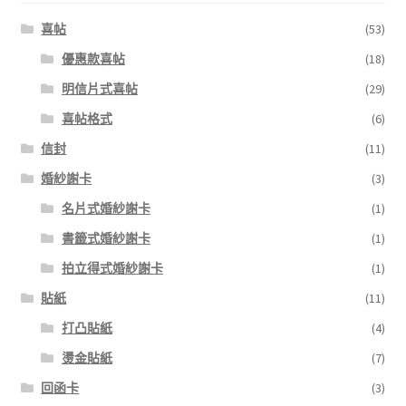
喜帖
(53)
優惠款喜帖
(18)
明信片式喜帖
(29)
喜帖格式
(6)
信封
(11)
婚紗謝卡
(3)
名片式婚紗謝卡
(1)
書籤式婚紗謝卡
(1)
拍立得式婚紗謝卡
(1)
貼紙
(11)
打凸貼紙
(4)
燙金貼紙
(7)
回函卡
(3)