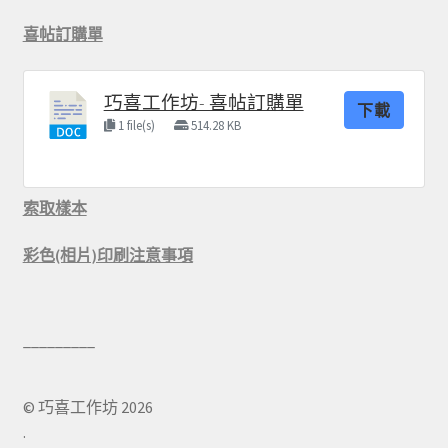
喜帖訂購單
巧喜工作坊- 喜帖訂購單
下載
1 file(s)
514.28 KB
索取樣本
彩色(相片)印刷注意事項
© 巧喜工作坊 2026
.