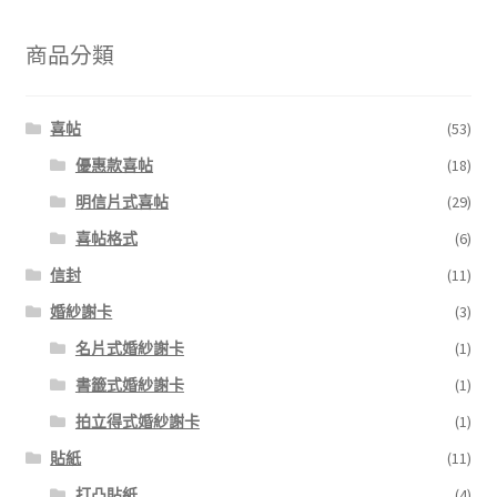
商品分類
喜帖
(53)
優惠款喜帖
(18)
明信片式喜帖
(29)
喜帖格式
(6)
信封
(11)
婚紗謝卡
(3)
名片式婚紗謝卡
(1)
書籤式婚紗謝卡
(1)
拍立得式婚紗謝卡
(1)
貼紙
(11)
打凸貼紙
(4)