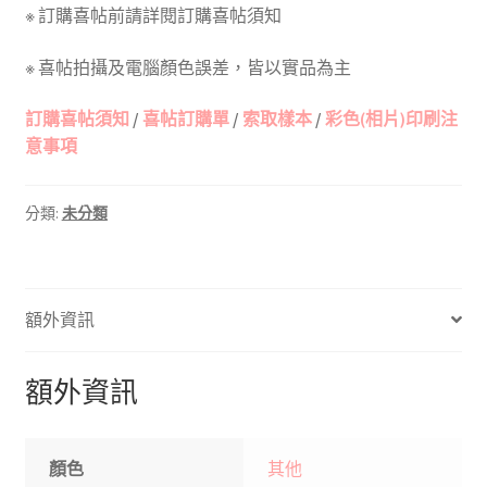
※ 訂購喜帖前請詳閱訂購喜帖須知
※ 喜帖拍攝及電腦顏色誤差，皆以實品為主
訂購喜帖須知
/
喜帖訂購單
/
索取樣本
/
彩色(相片)印刷注
意事項
分類:
未分類
額外資訊
額外資訊
顏色
其他