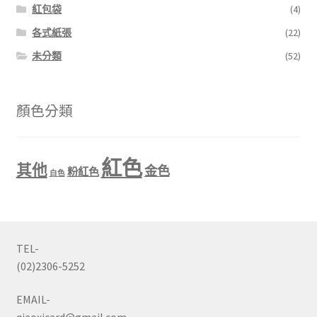
紅包袋
(4)
各式紙張
(22)
未分類
(52)
顏色分類
紅色
其他
金色
粉紅色
白色
TEL-
(02)2306-5252
EMAIL-