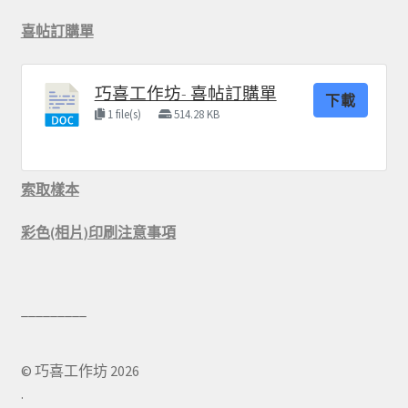
喜帖訂購單
巧喜工作坊- 喜帖訂購單
下載
1 file(s)
514.28 KB
索取樣本
彩色(相片)印刷注意事項
© 巧喜工作坊 2026
.