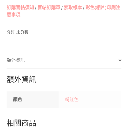
訂購喜帖須知
/
喜帖訂購單
/
索取樣本
/
彩色(相片)印刷注
意事項
分類:
未分類
額外資訊
額外資訊
顏色
粉紅色
相關商品