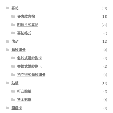
喜帖
(53)
優惠款喜帖
(18)
明信片式喜帖
(29)
喜帖格式
(6)
信封
(11)
婚紗謝卡
(3)
名片式婚紗謝卡
(1)
書籤式婚紗謝卡
(1)
拍立得式婚紗謝卡
(1)
貼紙
(11)
打凸貼紙
(4)
燙金貼紙
(7)
回函卡
(3)