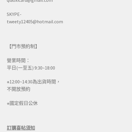
qiaoxicard@gmail.com
SKYPE-
tweety12405@hotmail.com
【門市預約制】
營業時間：
平日(一至五) 9:30~18:00
※12:00~14:30為出貨時間，
不開放預約
※國定假日公休
訂購喜帖須知