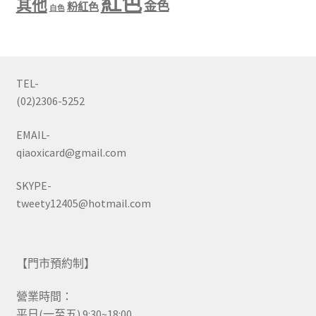
紅色
其他
金色
粉紅色
白色
TEL-
(02)2306-5252
EMAIL-
qiaoxicard@gmail.com
SKYPE-
tweety12405@hotmail.com
【門市預約制】
營業時間：
平日(一至五) 9:30~18:00