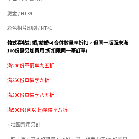
燙金 / NT39
彩色相片印刷 / NT41
韓式喜帖訂婚/結婚可合併數量享折扣，但同一版面未滿
100份需另加費用(折扣限同一筆訂單)
滿200份單價享九五折
滿250份單價享九折
滿300份單價享八五折
滿500份(含以上)單價享八折
※ 地圖費用另計