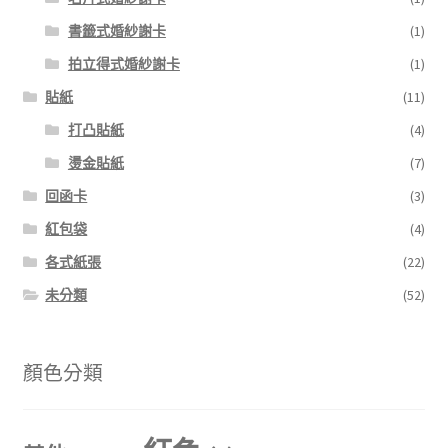
書籤式婚紗謝卡
(1)
拍立得式婚紗謝卡
(1)
貼紙
(11)
打凸貼紙
(4)
燙金貼紙
(7)
回函卡
(3)
紅包袋
(4)
各式紙張
(22)
未分類
(52)
顏色分類