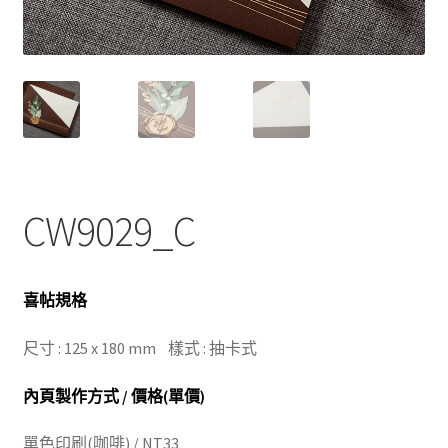
CW9029_C
喜帖規格
尺寸 : 125 x 180 mm 樣式 : 抽卡式
內頁製作方式 / 價格(單價)
單色印刷(咖啡) / NT33