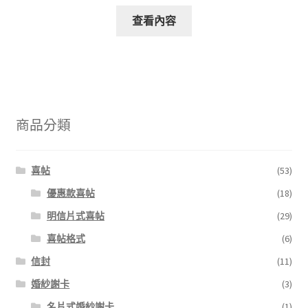
查看內容
商品分類
喜帖
(53)
優惠款喜帖
(18)
明信片式喜帖
(29)
喜帖格式
(6)
信封
(11)
婚紗謝卡
(3)
名片式婚紗謝卡
(1)