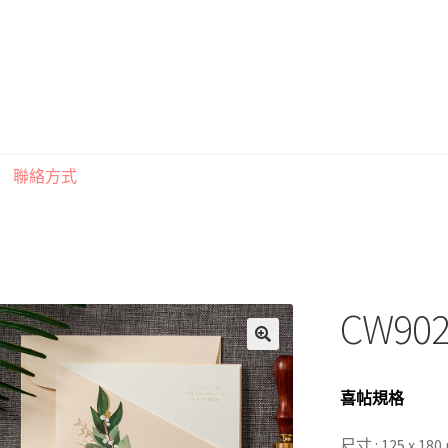
聯絡方式
印刷注意事項
索取喜帖樣本須知
訂購須知
聯絡方式
CW902
喜帖規格
尺寸 : 125 x 1