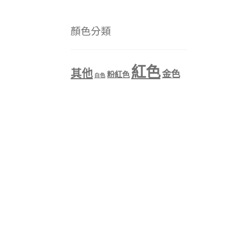
顏色分類
紅色
其他
金色
粉紅色
白色