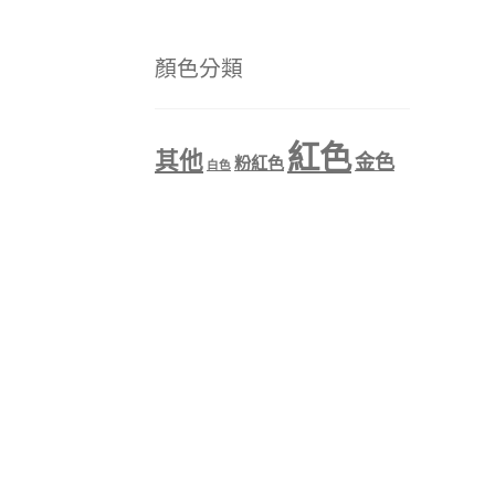
顏色分類
紅色
其他
金色
粉紅色
白色