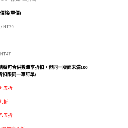
 價格(單價)
 NT39
NT47
結婚可合併數量享折扣，但同一版面未滿100
折扣限同一筆訂單)
享九五折
享九折
享八五折