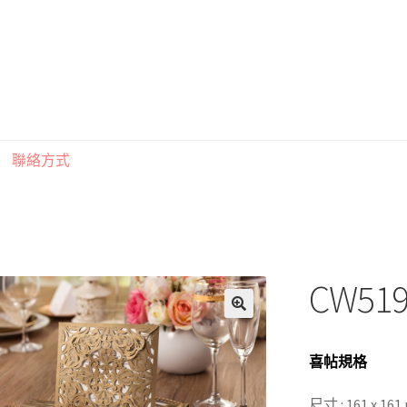
聯絡方式
印刷注意事項
索取喜帖樣本須知
訂購須知
聯絡方式
CW51
喜帖規格
尺寸 : 161 x 1