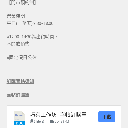
【門市預約制】
營業時間：
平日(一至五) 9:30~18:00
※12:00~14:30為出貨時間，
不開放預約
※國定假日公休
訂購喜帖須知
喜帖訂購單
巧喜工作坊- 喜帖訂購單
下載
1 file(s)
514.28 KB