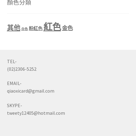
顏色分類
紅色
其他
金色
粉紅色
白色
TEL-
(02)2306-5252
EMAIL-
qiaoxicard@gmail.com
SKYPE-
tweety12405@hotmail.com