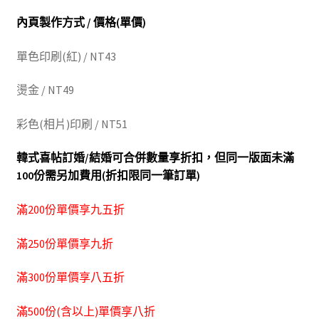
內頁製作方式 / 價格(單價)
單色印刷(紅) / NT43
燙金 / NT49
彩色(相片)印刷 / NT51
韓式喜帖訂婚/結婚可合併數量享折扣，但同一版面未滿
100份需另加費用(折扣限同一筆訂單)
滿200份單價享九五折
滿250份單價享九折
滿300份單價享八五折
滿500份(含以上)單價享八折