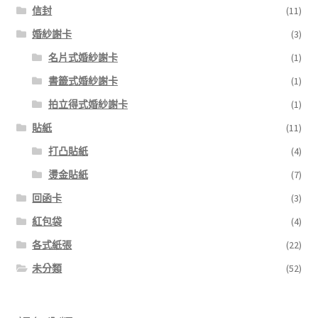
信封
(11)
婚紗謝卡
(3)
名片式婚紗謝卡
(1)
書籤式婚紗謝卡
(1)
拍立得式婚紗謝卡
(1)
貼紙
(11)
打凸貼紙
(4)
燙金貼紙
(7)
回函卡
(3)
紅包袋
(4)
各式紙張
(22)
未分類
(52)