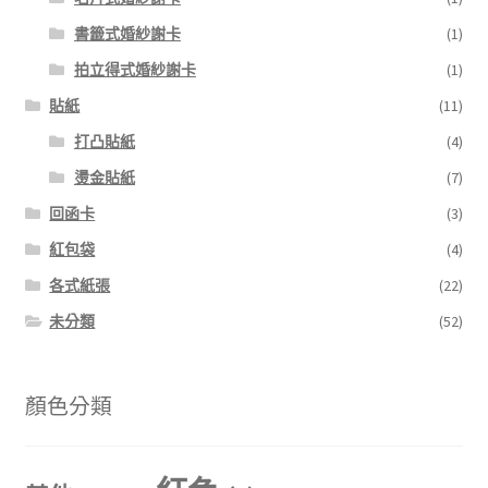
書籤式婚紗謝卡
(1)
拍立得式婚紗謝卡
(1)
貼紙
(11)
打凸貼紙
(4)
燙金貼紙
(7)
回函卡
(3)
紅包袋
(4)
各式紙張
(22)
未分類
(52)
顏色分類