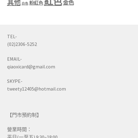
紅色
其他
金色
粉紅色
白色
TEL-
(02)2306-5252
EMAIL-
qiaoxicard@gmail.com
SKYPE-
tweety12405@hotmail.com
【門市預約制】
營業時間：
平日(一至五) 9:30~18:00