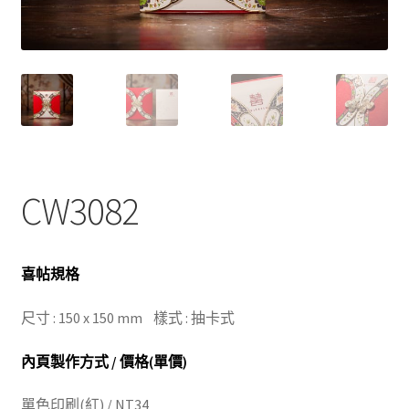
CW3082
喜帖規格
尺寸 : 150 x 150 mm 樣式 : 抽卡式
內頁製作方式 / 價格(單價)
單色印刷(紅) / NT34