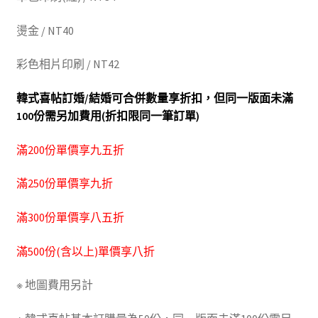
燙金 / NT40
彩色相片印刷 / NT42
韓式喜帖訂婚/結婚可合併數量享折扣，但同一版面未滿
100份需另加費用(折扣限同一筆訂單)
滿200份單價享九五折
滿250份單價享九折
滿300份單價享八五折
滿500份(含以上)單價享八折
※ 地圖費用另計