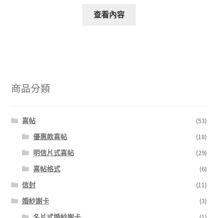
查看內容
商品分類
喜帖
(53)
優惠款喜帖
(18)
明信片式喜帖
(29)
喜帖格式
(6)
信封
(11)
婚紗謝卡
(3)
名片式婚紗謝卡
(1)