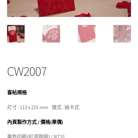
CW2007
喜帖規格
尺寸 : 112 x 215 mm 樣式 : 抽卡式
內頁製作方式 / 價格(單價)
單色印刷(紅或咖啡) / NT31