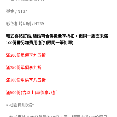
燙金 / NT37
彩色相片印刷 / NT39
韓式喜帖訂婚/結婚可合併數量享折扣，但同一版面未滿
100份需另加費用(折扣限同一筆訂單)
滿200份單價享九五折
滿250份單價享九折
滿300份單價享八五折
滿500份(含以上)單價享八折
※ 地圖費用另計