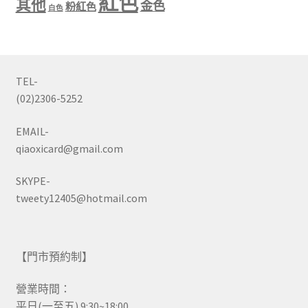
紅色
其他
金色
粉紅色
白色
TEL-
(02)2306-5252
EMAIL-
qiaoxicard@gmail.com
SKYPE-
tweety12405@hotmail.com
【門市預約制】
營業時間：
平日(一至五) 9:30~18:00