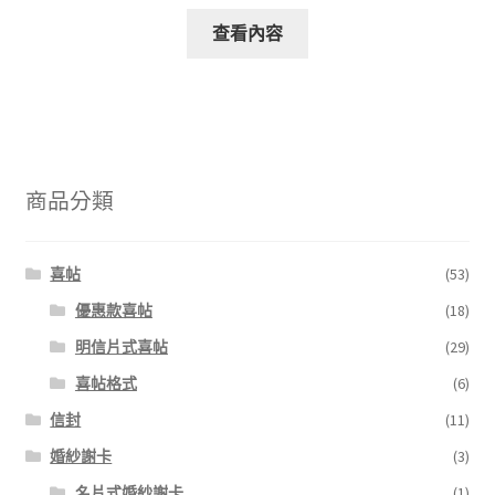
查看內容
商品分類
喜帖
(53)
優惠款喜帖
(18)
明信片式喜帖
(29)
喜帖格式
(6)
信封
(11)
婚紗謝卡
(3)
名片式婚紗謝卡
(1)