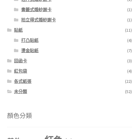
書籤式婚紗謝卡
(1)
拍立得式婚紗謝卡
(1)
貼紙
(11)
打凸貼紙
(4)
燙金貼紙
(7)
回函卡
(3)
紅包袋
(4)
各式紙張
(22)
未分類
(52)
顏色分類