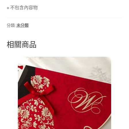
※ 不包含內容物
分類:
未分類
相關商品