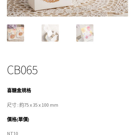
CB065
喜糖盒規格
尺寸 : 約75 x 35 x 100 mm
價格(單價)
NT10