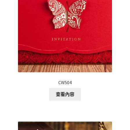
CW504
查看內容