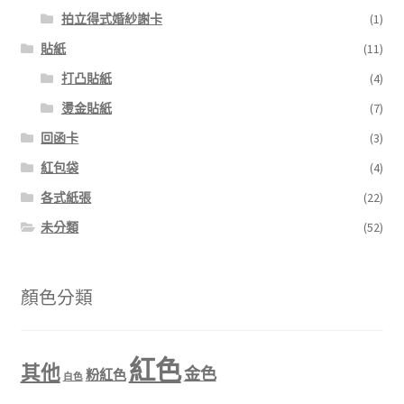
拍立得式婚紗謝卡
(1)
貼紙
(11)
打凸貼紙
(4)
燙金貼紙
(7)
回函卡
(3)
紅包袋
(4)
各式紙張
(22)
未分類
(52)
顏色分類
紅色
其他
金色
粉紅色
白色