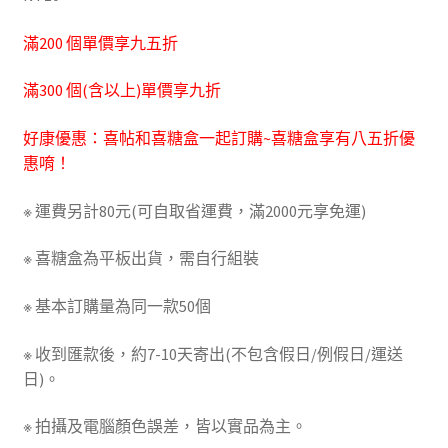
滿200 個單價享九五折
滿300 個(含以上)單價享九折
好康優惠：喜帖和喜糖盒一起訂購~喜糖盒享有八五折優
惠唷！
※ 運費另計80元(可自取省運費，滿2000元享免運)
※ 喜糖盒為平板出貨，需自行組裝
※ 基本訂購量為同一款50個
※ 收到匯款後，約7-10天寄出(不包含假日/例假日/運送
日)。
※ 拍攝及電腦顏色誤差，皆以實品為主。