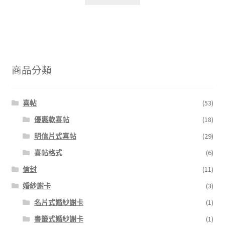
商品分類
喜帖
(53)
優惠款喜帖
(18)
明信片式喜帖
(29)
喜帖格式
(6)
信封
(11)
婚紗謝卡
(3)
名片式婚紗謝卡
(1)
書籤式婚紗謝卡
(1)