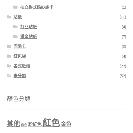
拍立得式婚紗謝卡
(1)
貼紙
(11)
打凸貼紙
(4)
燙金貼紙
(7)
回函卡
(3)
紅包袋
(4)
各式紙張
(22)
未分類
(52)
顏色分類
紅色
其他
金色
粉紅色
白色