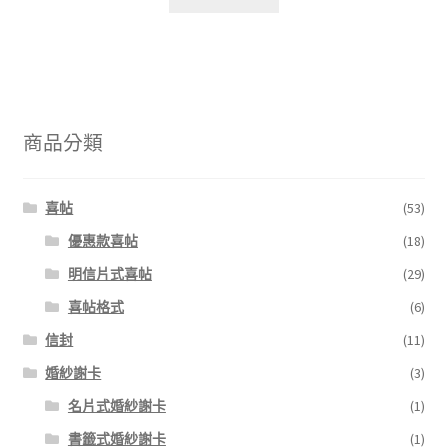
商品分類
喜帖
(53)
優惠款喜帖
(18)
明信片式喜帖
(29)
喜帖格式
(6)
信封
(11)
婚紗謝卡
(3)
名片式婚紗謝卡
(1)
書籤式婚紗謝卡
(1)