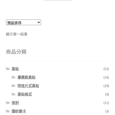
顯示單一結果
商品分類
喜帖
(53)
優惠款喜帖
(18)
明信片式喜帖
(29)
喜帖格式
(6)
信封
(11)
婚紗謝卡
(3)