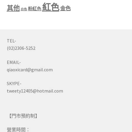
紅色
其他
金色
粉紅色
白色
TEL-
(02)2306-5252
EMAIL-
qiaoxicard@gmail.com
SKYPE-
tweety12405@hotmail.com
【門市預約制】
營業時間：