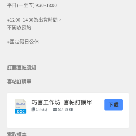
平日(一至五) 9:30~18:00
※12:00~14:30為出貨時間，
不開放預約
※國定假日公休
訂購喜帖須知
喜帖訂購單
巧喜工作坊- 喜帖訂購單
下載
1 file(s)
514.28 KB
索取樣本