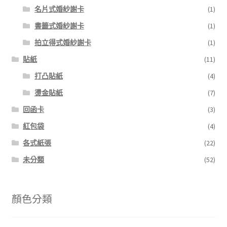
名片式婚紗謝卡
(1)
書籤式婚紗謝卡
(1)
拍立得式婚紗謝卡
(1)
貼紙
(11)
打凸貼紙
(4)
燙金貼紙
(7)
回函卡
(3)
紅包袋
(4)
各式紙張
(22)
未分類
(52)
顏色分類