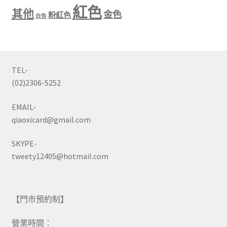
紅色
其他
金色
粉紅色
白色
TEL-
(02)2306-5252
EMAIL-
qiaoxicard@gmail.com
SKYPE-
tweety12405@hotmail.com
【門市預約制】
營業時間：