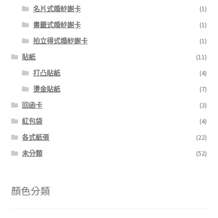
名片式婚紗謝卡
(1)
書籤式婚紗謝卡
(1)
拍立得式婚紗謝卡
(1)
貼紙
(11)
打凸貼紙
(4)
燙金貼紙
(7)
回函卡
(3)
紅包袋
(4)
各式紙張
(22)
未分類
(52)
顏色分類