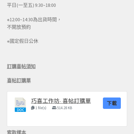
平日(一至五) 9:30~18:00
※12:00~14:30為出貨時間，
不開放預約
※國定假日公休
訂購喜帖須知
喜帖訂購單
巧喜工作坊- 喜帖訂購單
下載
1 file(s)
514.28 KB
索取樣本