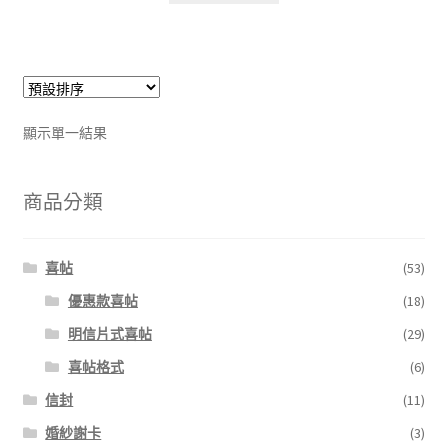
顯示單一結果
商品分類
喜帖
(53)
優惠款喜帖
(18)
明信片式喜帖
(29)
喜帖格式
(6)
信封
(11)
婚紗謝卡
(3)