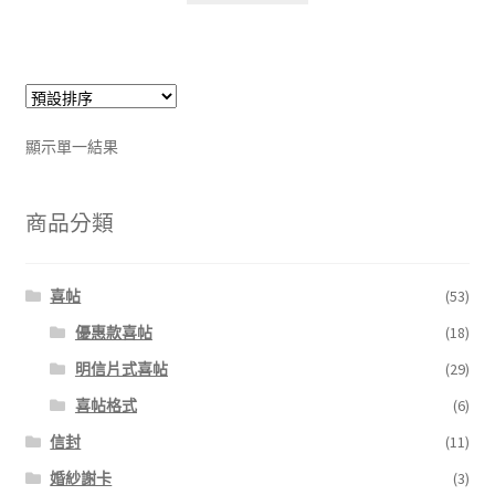
顯示單一結果
商品分類
喜帖
(53)
優惠款喜帖
(18)
明信片式喜帖
(29)
喜帖格式
(6)
信封
(11)
婚紗謝卡
(3)