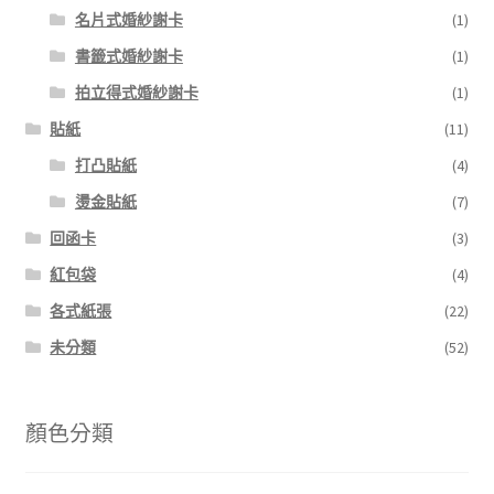
名片式婚紗謝卡
(1)
書籤式婚紗謝卡
(1)
拍立得式婚紗謝卡
(1)
貼紙
(11)
打凸貼紙
(4)
燙金貼紙
(7)
回函卡
(3)
紅包袋
(4)
各式紙張
(22)
未分類
(52)
顏色分類