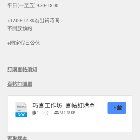
平日(一至五) 9:30~18:00
※12:00~14:30為出貨時間，
不開放預約
※國定假日公休
訂購喜帖須知
喜帖訂購單
巧喜工作坊- 喜帖訂購單
下載
1 file(s)
514.28 KB
索取樣本