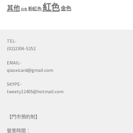
紅色
其他
金色
粉紅色
白色
TEL-
(02)2306-5252
EMAIL-
qiaoxicard@gmail.com
SKYPE-
tweety12405@hotmail.com
【門市預約制】
營業時間：